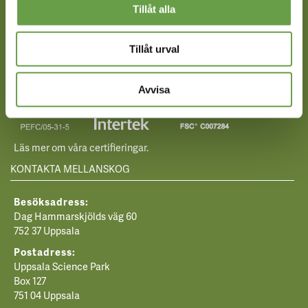
Tillåt alla
VÅRA CERTIFIERINGAR
Tillåt urval
Avvisa
Läs mer om våra certifieringar.
KONTAKTA MELLANSKOG
Besöksadress:
Dag Hammarskjölds väg 60
752 37 Uppsala
Postadress:
Uppsala Science Park
Box 127
751 04 Uppsala