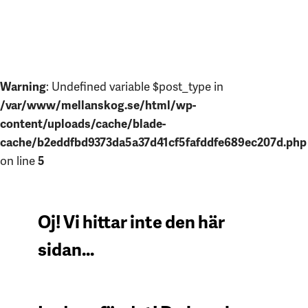
Warning
: Undefined variable $post_type in
/var/www/mellanskog.se/html/wp-
content/uploads/cache/blade-
cache/b2eddfbd9373da5a37d41cf5fafddfe689ec207d.php
on line
5
Oj! Vi hittar inte den här
sidan...