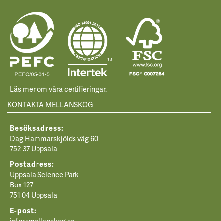
Läs mer om våra certifieringar.
KONTAKTA MELLANSKOG
Besöksadress:
Dag Hammarskjölds väg 60
752 37 Uppsala
Postadress:
Uppsala Science Park
Box 127
751 04 Uppsala
E-post:
info@mellanskog.se