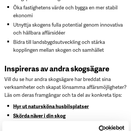
Öka fastighetens värde och bygga en mer stabil
ekonomi
Utnyttja skogens fulla potential genom innovativa
och hållbara affärsidéer
Bidra till landsbygdsutveckling och stärka
kopplingen mellan skogen och samhället
Inspireras av andra skogsägare
Vill du se hur andra skogsägare har breddat sina
verksamheter och skapat lönsamma affärsmöjligheter?
Läs om deras framgångar och ta del av konkreta tips:
Hyr ut natursköna husbilsplatser
Skörda näver i din skog
Upplåt skogsmark för solkraft