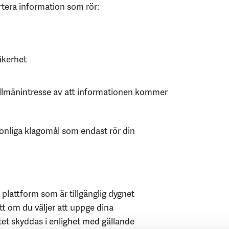
rtera information som rör:
säkerhet
t allmänintresse av att informationen kommer
sonliga klagomål som endast rör din
 plattform som är tillgänglig dygnet
tt om du väljer att uppge dina
titet skyddas i enlighet med gällande