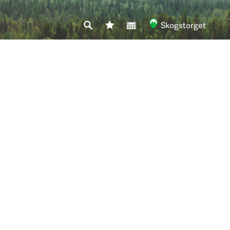
Skogstorget