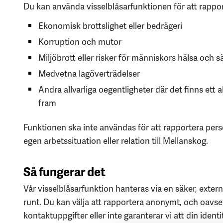
Du kan använda visselblåsarfunktionen för att rappo
Ekonomisk brottslighet eller bedrägeri
Korruption och mutor
Miljöbrott eller risker för människors hälsa och 
Medvetna lagöverträdelser
Andra allvarliga oegentligheter där det finns et
fram
Funktionen ska inte användas för att rapportera per
egen arbetssituation eller relation till Mellanskog.
Så fungerar det
Vår visselblåsarfunktion hanteras via en säker, extern
runt. Du kan välja att rapportera anonymt, och oavse
kontaktuppgifter eller inte garanterar vi att din iden