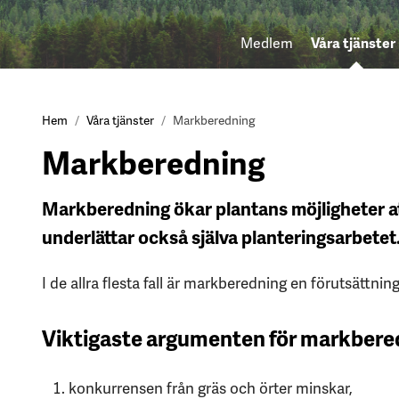
Medlem
Våra tjänster
Hem
Våra tjänster
Markberedning
Markberedning
Markberedning ökar plantans möjligheter at
underlättar också själva planteringsarbetet
I de allra flesta fall är markberedning en förutsättning
Viktigaste argumenten för markberedn
konkurrensen från gräs och örter minskar,