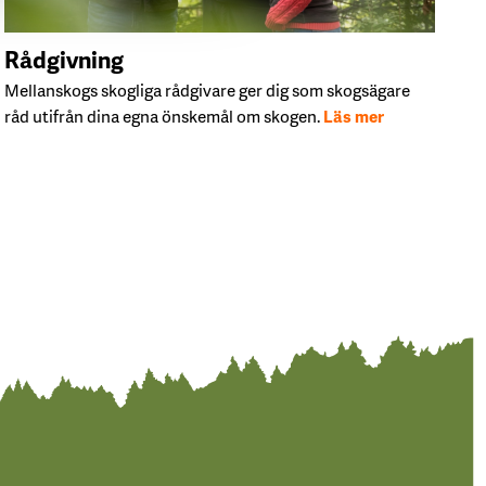
Rådgivning
Mellanskogs skogliga rådgivare ger dig som skogsägare
råd utifrån dina egna önskemål om skogen.
Läs mer