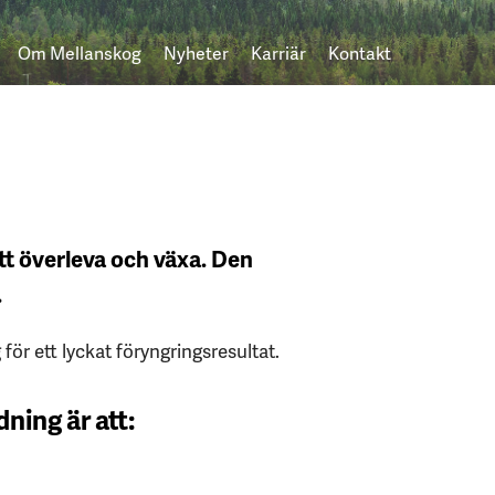
Om Mellanskog
Nyheter
Karriär
Kontakt
t överleva och växa. Den
.
 för ett lyckat föryngringsresultat.
ing är att: