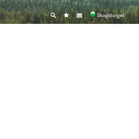
Skogstorget