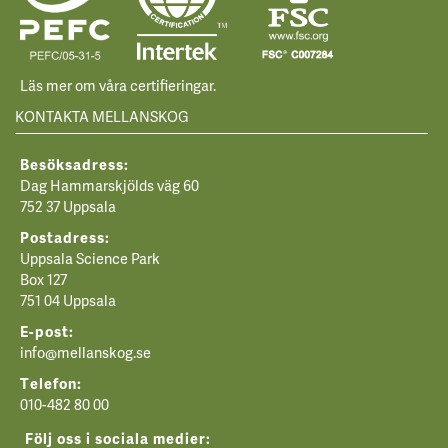
Läs mer om våra certifieringar.
KONTAKTA MELLANSKOG
Besöksadress:
Dag Hammarskjölds väg 60
752 37 Uppsala
Postadress:
Uppsala Science Park
Box 127
751 04 Uppsala
E-post:
info@mellanskog.se
Telefon:
010-482 80 00
Följ oss i sociala medier: