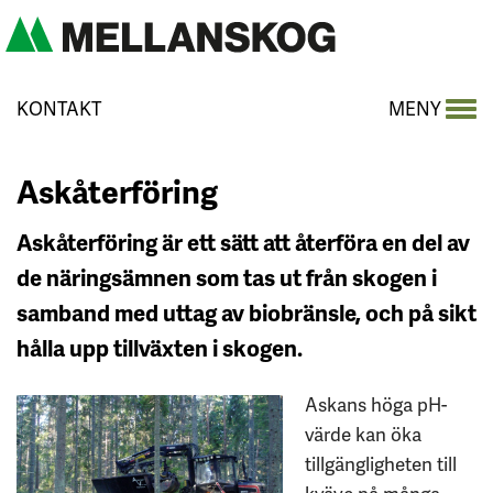
KONTAKT
MENY
Askåterföring
Askåterföring är ett sätt att återföra en del av
de näringsämnen som tas ut från skogen i
samband med uttag av biobränsle, och på sikt
hålla upp tillväxten i skogen.
Askans höga pH-
värde kan öka
tillgängligheten till