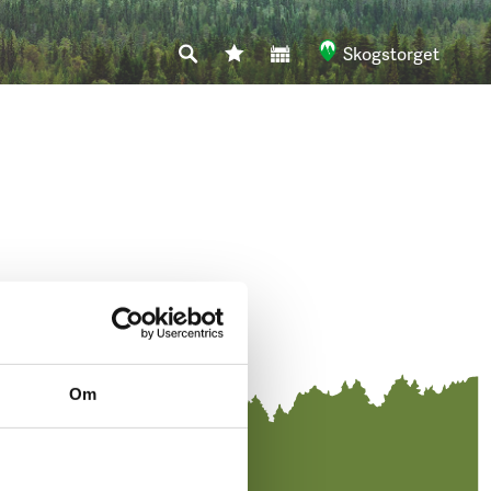
Skogstorget
Om