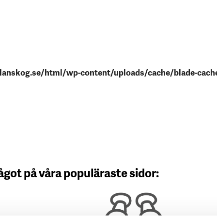
anskog.se/html/wp-content/uploads/cache/blade-cach
ågot på våra populäraste sidor: