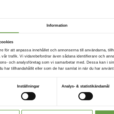
Information
cookies
e för att anpassa innehållet och annonserna till användarna, tillh
vår trafik. Vi vidarebefordrar även sådana identifierare och anna
ppen/medlemswebben
nnons- och analysföretag som vi samarbetar med. Dessa kan i sin
har tillhandahållit eller som de har samlat in när du har använt 
a om.
Inställningar
Analys- & statistikändamål
ANSKOG