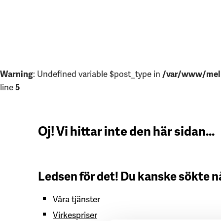
Warning
: Undefined variable $post_type in
/var/www/mell
line
5
Oj! Vi hittar inte den här sidan...
Ledsen för det! Du kanske sökte n
Våra tjänster
Virkespriser